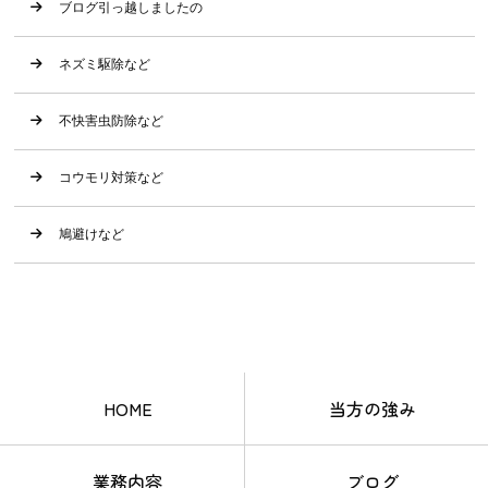
ブログ引っ越しましたの
ネズミ駆除など
不快害虫防除など
コウモリ対策など
鳩避けなど
HOME
当方の強み
業務内容
ブログ