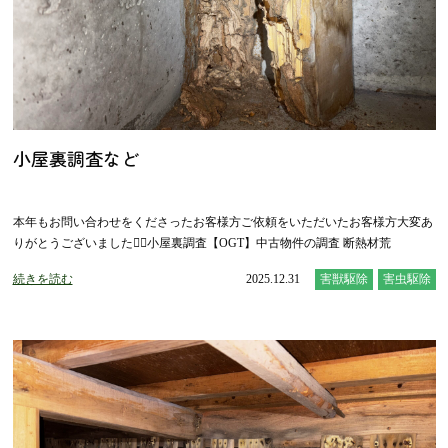
小屋裏調査など
本年もお問い合わせをくださったお客様方ご依頼をいただいたお客様方大変あ
りがとうございました🙇‍♂️小屋裏調査【OGT】中古物件の調査 断熱材荒
続きを読む
2025.12.31
害獣駆除
害虫駆除