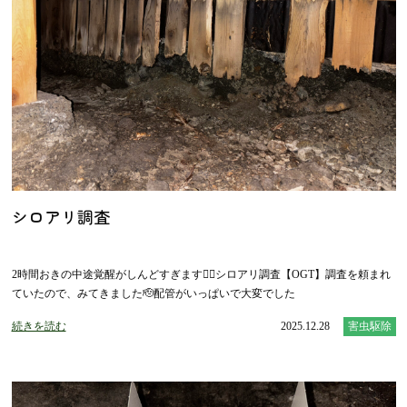
シロアリ調査
2時間おきの中途覚醒がしんどすぎます😵‍💫シロアリ調査【OGT】調査を頼まれ
ていたので、みてきました🫡配管がいっぱいで大変でした
続きを読む
2025.12.28
害虫駆除