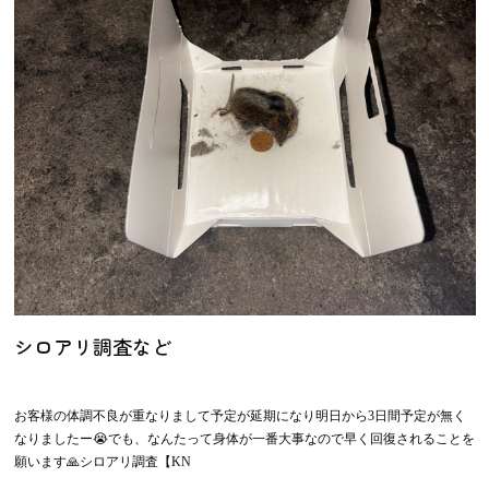
シロアリ調査など
お客様の体調不良が重なりまして予定が延期になり明日から3日間予定が無く
なりましたー😭でも、なんたって身体が一番大事なので早く回復されることを
願います🙏シロアリ調査【KN