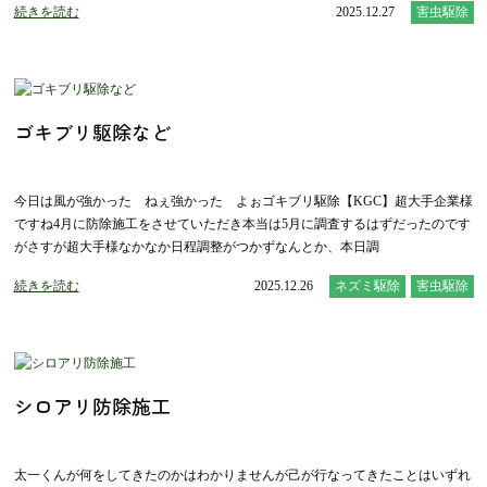
続きを読む
2025.12.27
害虫駆除
ゴキブリ駆除など
今日は風が強かった ねぇ強かった よぉゴキブリ駆除【KGC】超大手企業様
ですね4月に防除施工をさせていただき本当は5月に調査するはずだったのです
がさすが超大手様なかなか日程調整がつかずなんとか、本日調
続きを読む
2025.12.26
ネズミ駆除
害虫駆除
シロアリ防除施工
太一くんが何をしてきたのかはわかりませんが己が行なってきたことはいずれ