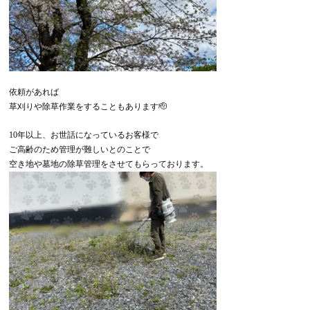
依頼があれば
草刈りや除草作業をすることもあります🫡
10年以上、お世話になっているお客様で
ご高齢のため管理が難しいとのことで
空き地や墓地の除草管理をさせてもらっております。