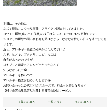
本日は、その他に
ネズミ駆除、コウモリ駆除、アライグマ駆除をしてきました。
コウモリ駆除(追い出し作業)の様子は久しぶりにYouTubeを更新します。
シロアリの駆除の問い合わせも受けながら、なかなか忙しい日々を過ごしてお
ります。
あと、アレルギー検査の結果が出たんですけど
スギ、ヒノキ、ブタクサ、エビ、カニは
自覚があったのですが、
ゴキブリと蕎麦もアレルギーだったなんて
知らなかったー😭
アレルギーも怖いので
アレルギー検査お勧めいたします😭
お問い合わせは公式LINEがスムーズで、料金もお得となります！
【熊谷市害虫駆除害獣駆除】熊谷害虫駆除サービス
« 前の記事へ
一覧に戻る
次の記事へ »