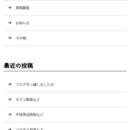
害獣駆除
お知らせ
その他
最近の投稿
ブログ引っ越しましたの
ネズミ駆除など
不快害虫防除など
コウモリ対策など