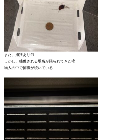
また、捕獲あり😓
しかし、捕獲される場所が限られてきた🫡
物入の中で捕獲が続いている