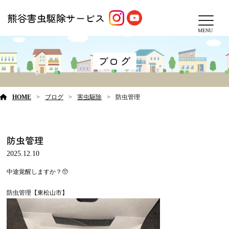
MENU
ブログ
HOME
ブログ
害虫駆除
防虫管理
防虫管理
2025.12.10
中途覚醒しますか？🥺
防虫管理【東松山市】