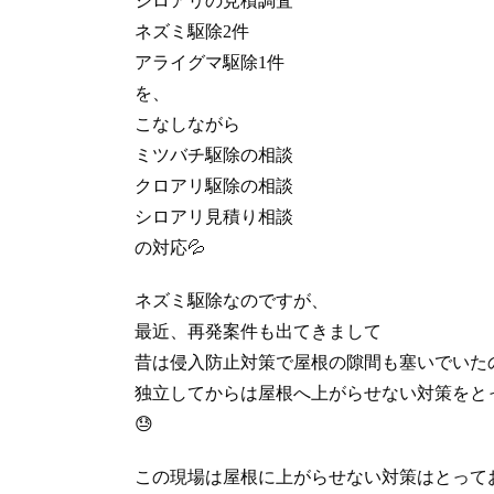
シロアリの見積調査
ネズミ駆除2件
アライグマ駆除1件
を、
こなしながら
ミツバチ駆除の相談
クロアリ駆除の相談
シロアリ見積り相談
の対応💦
ネズミ駆除なのですが、
最近、再発案件も出てきまして
昔は侵入防止対策で屋根の隙間も塞いでいた
独立してからは屋根へ上がらせない対策をと
😓
この現場は屋根に上がらせない対策はとって