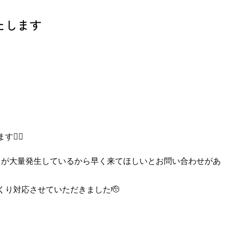
たします
‍♂️
リが大量発生しているから早く来てほしいとお問い合わせがあ
くり対応させていただきました🫡