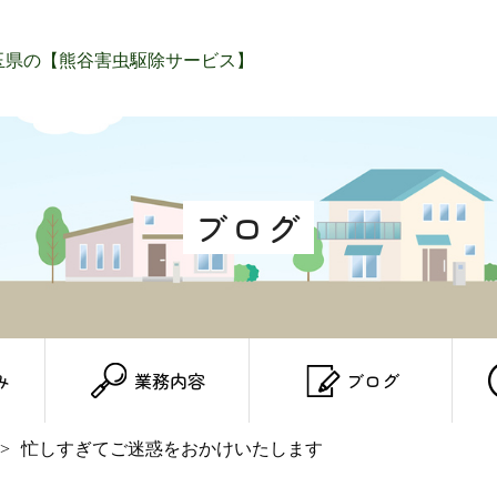
ブログ
み
業務内容
ブログ
忙しすぎてご迷惑をおかけいたします