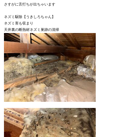
さすがに舌打ちが出ちゃいます
ネズミ駆除【うきしろちゃん】
ネズミ害も収まり
天井裏の断熱材ネズミ巣跡の清掃