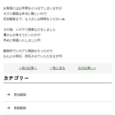
お客様にはお手間をとらせてしまいますが
ネズミ駆除は本当に難しいので
完全駆除まで、もう少しお時間をください🙏
その他、シロアリ調査などをしました
🦍さんが来そうだったので
早めに帰還いたしました🫡
飯能市でシロアリ相談が入ったので
なんとか明日、対応させていただきます🫡
« 前の記事へ
一覧に戻る
次の記事へ »
カテゴリー
害虫駆除
害獣駆除