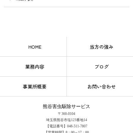
HOME
当方の強み
業務内容
ブログ
事業所概要
お問い合わせ
熊谷害虫駆除サービス
〒360-0104
埼玉県熊谷市塩123番地14
【電話番号】048-511-7807
【営業時間】8：00～17：00