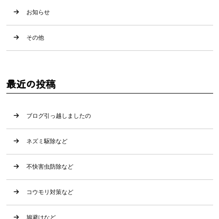
お知らせ
その他
最近の投稿
ブログ引っ越しましたの
ネズミ駆除など
不快害虫防除など
コウモリ対策など
鳩避けなど