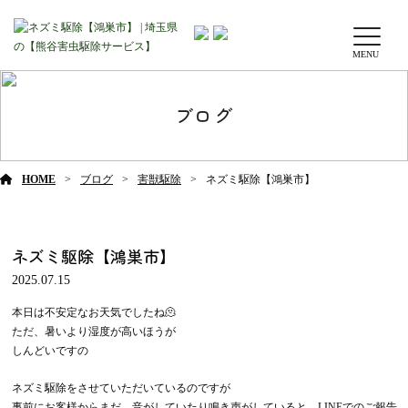
MENU
ブログ
HOME
ブログ
害獣駆除
ネズミ駆除【鴻巣市】
ネズミ駆除【鴻巣市】
2025.07.15
本日は不安定なお天気でしたね🫠
ただ、暑いより湿度が高いほうが
しんどいですの
ネズミ駆除をさせていただいているのですが
事前にお客様からまだ、音がしていたり鳴き声がしていると、LINEでのご報告