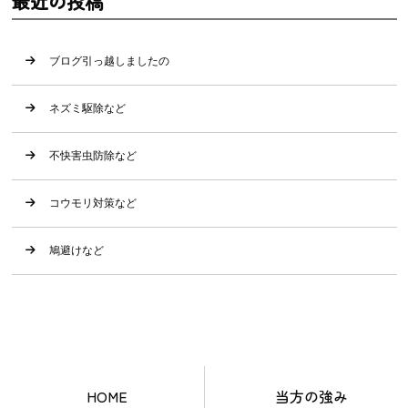
最近の投稿
ブログ引っ越しましたの
ネズミ駆除など
不快害虫防除など
コウモリ対策など
鳩避けなど
HOME
当方の強み