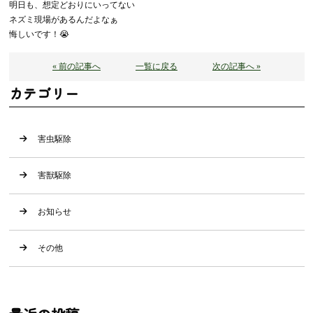
明日も、想定どおりにいってない
ネズミ現場があるんだよなぁ
悔しいです！😭
« 前の記事へ
一覧に戻る
次の記事へ »
カテゴリー
害虫駆除
害獣駆除
お知らせ
その他