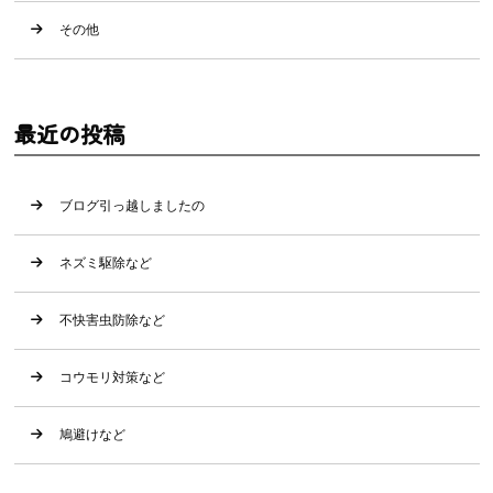
その他
最近の投稿
ブログ引っ越しましたの
ネズミ駆除など
不快害虫防除など
コウモリ対策など
鳩避けなど