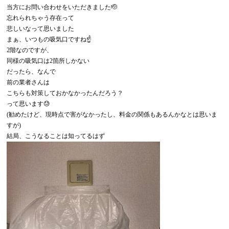
当方にお問い合わせをいただきました🫡
忘れられちゃう存在って
悲しいなって思いました
まぁ、いつもの吸気口ですね☝️
2階なのですが、
同様の吸気口は2箇所しかない
だったら、なんで
前の業者さんは
こちらも対策しておかなかったんだろう？
って思います😓
(勧めたけど、現時点で害がなかったし、料金の関係もあるんかなとは思いま
すが)
結局、こうなることは知ってるはず