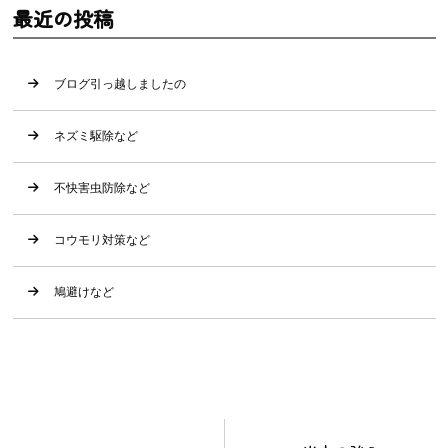
最近の投稿
ブログ引っ越しましたの
ネズミ駆除など
不快害虫防除など
コウモリ対策など
鳩避けなど