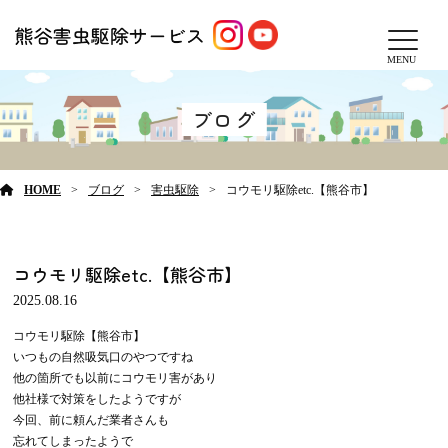
MENU
ブログ
HOME
ブログ
害虫駆除
コウモリ駆除etc.【熊谷市】
コウモリ駆除etc.【熊谷市】
2025.08.16
コウモリ駆除【熊谷市】
いつもの自然吸気口のやつですね
他の箇所でも以前にコウモリ害があり
他社様で対策をしたようですが
今回、前に頼んだ業者さんも
忘れてしまったようで