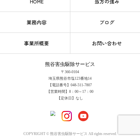
HOME
当方の強み
業務内容
ブログ
事業所概要
お問い合わせ
熊谷害虫駆除サービス
〒360-0104
埼玉県熊谷市塩123番地14
【電話番号】048-511-7807
【営業時間】8：00～17：00
【定休日】なし
COPYRIGHT © 熊谷害虫駆除サービス All rights reserved.